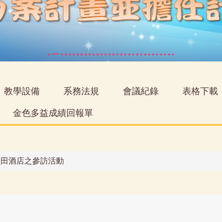
教學設備
系務法規
會議紀錄
表格下載
金色多益成績回報單
南桂田酒店之參訪活動