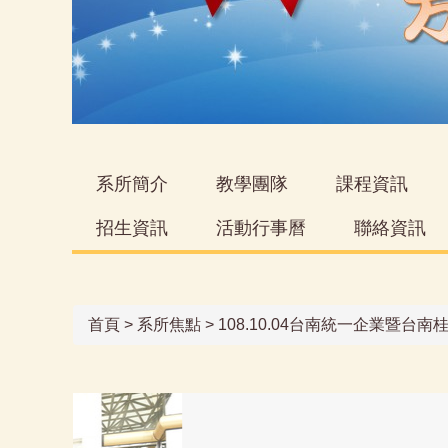
系所簡介
教學團隊
課程資訊
招生資訊
活動行事曆
聯絡資訊
首頁
>
系所焦點
>
108.10.04台南統一企業暨台