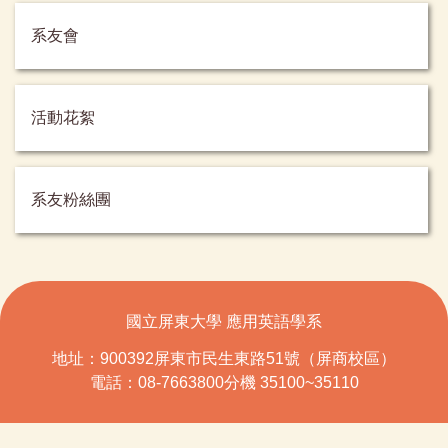
系友會
活動花絮
系友粉絲團
國立屏東大學 應用英語學系
地址：900392屏東市民生東路51號（屏商校區）
電話：08-7663800分機 35100~35110