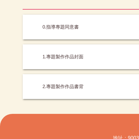
0.指導專題同意書
1.專題製作作品封面
2.專題製作作品書背
地址：900