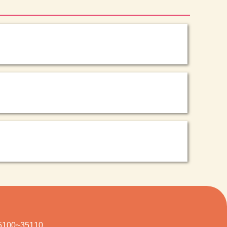
100~35110