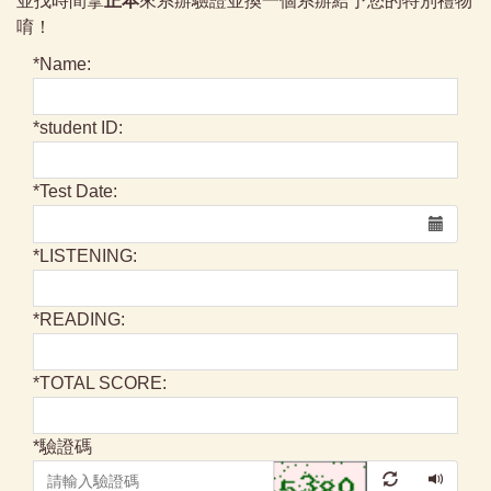
並找時間拿
正本
來系辦驗證並換一個系辦給予您的特別禮物
唷！
*
Name:
*
student ID:
*
Test Date:
*
LISTENING:
*
READING:
*
TOTAL SCORE:
*
驗證碼