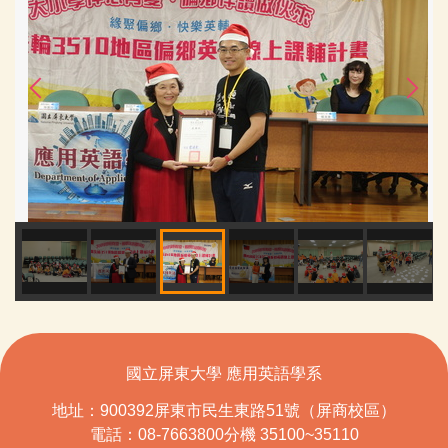
國立屏東大學 應用英語學系
地址：900392屏東市民生東路51號（屏商校區）
電話：08-7663800分機 35100~35110