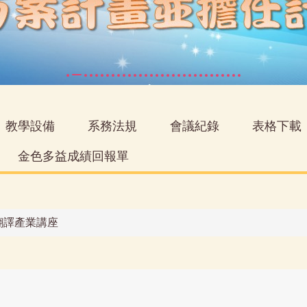
教學設備
系務法規
會議紀錄
表格下載
金色多益成績回報單
議翻譯產業講座