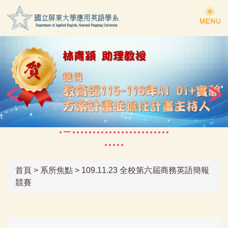
跳
到
主
要
內
容
區
首頁
>
系所焦點
>
109.11.23 全校第六屆商務英語簡報
競賽