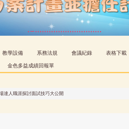
教學設備
系務法規
會議紀錄
表格下載
金色多益成績回報單
R ME 職場達人職涯探討面試技巧大公開