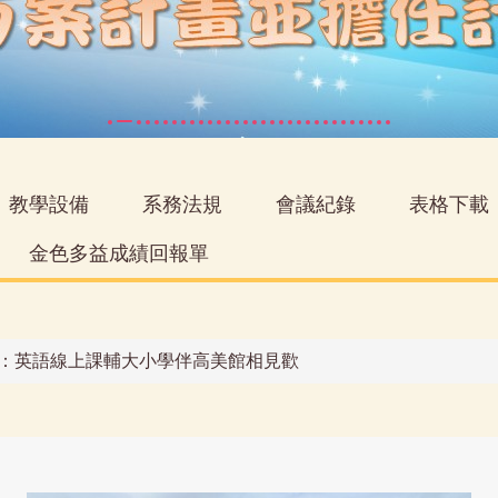
教學設備
系務法規
會議紀錄
表格下載
金色多益成績回報單
 新南國小：英語線上課輔大小學伴高美館相見歡