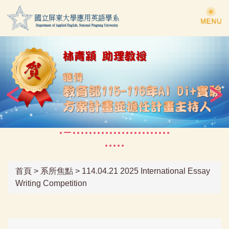
跳
到
主
要
內
容
區
首頁
>
系所焦點
>
114.04.21 2025 International Essay
Writing Competition