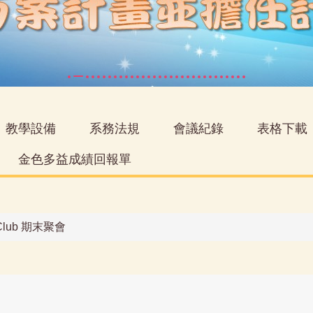
教學設備
系務法規
會議紀錄
表格下載
金色多益成績回報單
s Club 期末聚會