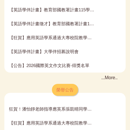
【英語學伴計畫】教育部國教署計畫115學年度上學期學伴錄取名單
【英語學伴計畫徵才】教育部國教署計畫115學伴(延期至6/30)
【狂賀】應用英語學系通過大專校院教學品保服務計畫評鑑!!!!!
【英語學伴計畫】大學伴招募說明會
【公告】2026國際英文作文比賽-得獎名單
More..
榮譽公告
狂賀！潘怡靜老師指導應英系張凱晴同學通過115學年度國科會大專學生研究計畫。
【狂賀】應用英語學系通過大專校院教學品保服務計畫評鑑!!!!!