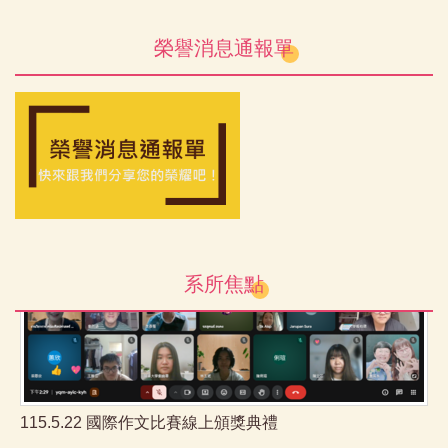
榮譽消息通報單
115.06.04 NPTU Toastmasters Club 期末聚會
系所焦點
115.5.22 國際作文比賽線上頒獎典禮